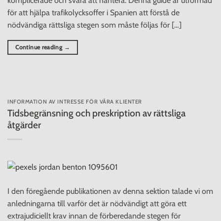
komplicerade och svåra att hantera. Denna guide är utformad
för att hjälpa trafikolycksoffer i Spanien att förstå de
nödvändiga rättsliga stegen som måste följas för […]
Continue reading
→
INFORMATION AV INTRESSE FÖR VÅRA KLIENTER
Tidsbegränsning och preskription av rättsliga
åtgärder
I den föregående publikationen av denna sektion talade vi om
anledningarna till varför det är nödvändigt att göra ett
extrajudiciellt krav innan de förberedande stegen för