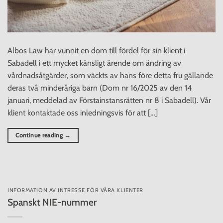
Albos Law har vunnit en dom till fördel för sin klient i
Sabadell i ett mycket känsligt ärende om ändring av
vårdnadsåtgärder, som väckts av hans före detta fru gällande
deras två minderåriga barn (Dom nr 16/2025 av den 14
januari, meddelad av Förstainstansrätten nr 8 i Sabadell). Vår
klient kontaktade oss inledningsvis för att […]
Continue reading
→
INFORMATION AV INTRESSE FÖR VÅRA KLIENTER
Spanskt NIE-nummer