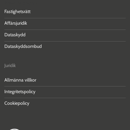
Áreas de práctica
Fastighetsrätt
Affärsjuridik
Dataskydd
Dataskyddsombud
Juridik
Allmänna villkor
Integritetspolicy
Cookiepolicy