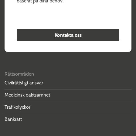
baserat på dina behov.
Kontakta oss
Rättsområden
Civilrättsligt ansvar
Medicinsk oaktsamhet
Trafikolyckor
Bankrätt