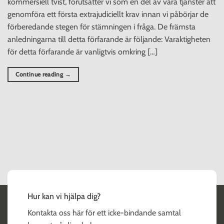
kommersiell tvist, förutsätter vi som en del av våra tjänster att
genomföra ett första extrajudiciellt krav innan vi påbörjar de
förberedande stegen för stämningen i fråga. De främsta
anledningarna till detta förfarande är följande: Varaktigheten
för detta förfarande är vanligtvis omkring […]
Continue reading
→
Hur kan vi hjälpa dig?
Kontakta oss här för ett icke-bindande samtal