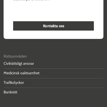
Kontakta oss
Rättsområden
Civilrättsligt ansvar
Medicinsk oaktsamhet
Trafikolyckor
Bankrätt