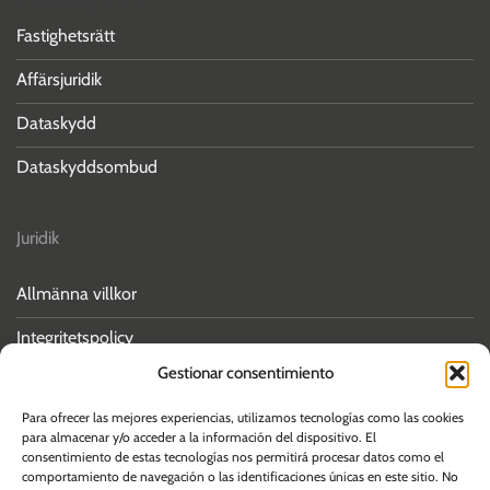
Áreas de práctica
Fastighetsrätt
Affärsjuridik
Dataskydd
Dataskyddsombud
Juridik
Allmänna villkor
Integritetspolicy
Gestionar consentimiento
Cookiepolicy
Para ofrecer las mejores experiencias, utilizamos tecnologías como las cookies
para almacenar y/o acceder a la información del dispositivo. El
consentimiento de estas tecnologías nos permitirá procesar datos como el
comportamiento de navegación o las identificaciones únicas en este sitio. No