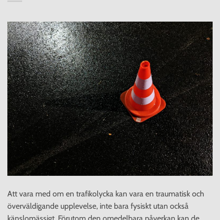
Att vara med om en trafikolycka kan vara en traumatisk och
överväldigande upplevelse, inte bara fysiskt utan också
känslomässigt. Förutom den omedelbara påverkan kan de