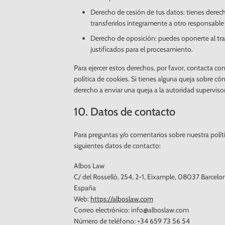
Derecho de cesión de tus datos: tienes derech
transferirlos íntegramente a otro responsable
Derecho de oposición: puedes oponerte al tr
justificados para el procesamiento.
Para ejercer estos derechos, por favor, contacta con
política de cookies. Si tienes alguna queja sobre c
derecho a enviar una queja a la autoridad superviso
10. Datos de contacto
Para preguntas y/o comentarios sobre nuestra políti
siguientes datos de contacto:
Albos Law
C/ del Rosselló, 254, 2-1, Eixample, 08037 Barcelo
España
Web:
https://alboslaw.com
Correo electrónico:
info@
alboslaw.com
Número de teléfono: +34 659 73 56 54