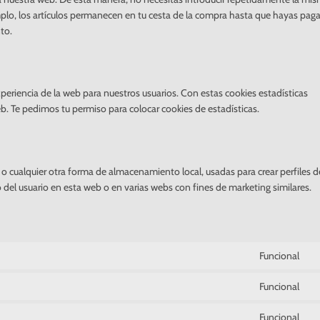
plo, los artículos permanecen en tu cesta de la compra hasta que hayas pag
to.
xperiencia de la web para nuestros usuarios. Con estas cookies estadísticas
. Te pedimos tu permiso para colocar cookies de estadísticas.
o cualquier otra forma de almacenamiento local, usadas para crear perfiles d
 del usuario en esta web o en varias webs con fines de marketing similares.
Funcional
Co
to
Funcional
se
Co
wo
to
Funcional
se