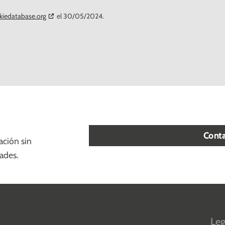
kiedatabase.org
el 30/05/2024.
Conta
ación sin
ades.
Áreas de práctica
Leg