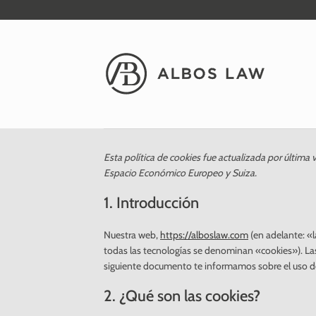
Saltar
al
contenido
Esta política de cookies fue actualizada por última
Espacio Económico Europeo y Suiza.
1. Introducción
Nuestra web,
https://alboslaw.com
(en adelante: «l
todas las tecnologías se denominan «cookies»). La
siguiente documento te informamos sobre el uso d
2. ¿Qué son las cookies?