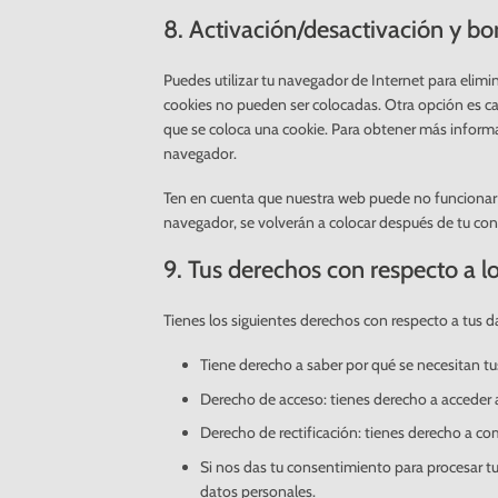
8. Activación/desactivación y bo
Puedes utilizar tu navegador de Internet para elim
cookies no pueden ser colocadas. Otra opción es ca
que se coloca una cookie. Para obtener más informa
navegador.
Ten en cuenta que nuestra web puede no funcionar c
navegador, se volverán a colocar después de tu con
9. Tus derechos con respecto a l
Tienes los siguientes derechos con respecto a tus d
Tiene derecho a saber por qué se necesitan t
Derecho de acceso: tienes derecho a acceder
Derecho de rectificación: tienes derecho a com
Si nos das tu consentimiento para procesar tu
datos personales.