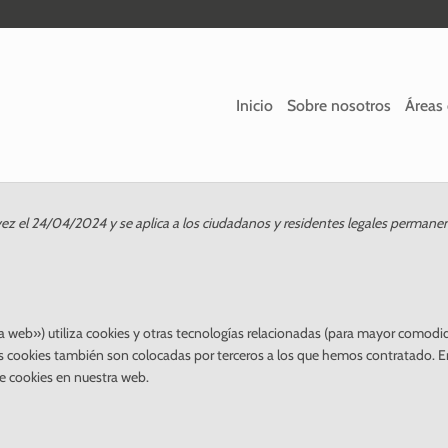
Inicio
Sobre nosotros
Áreas 
 vez el 24/04/2024 y se aplica a los ciudadanos y residentes legales permane
a web») utiliza cookies y otras tecnologías relacionadas (para mayor comodi
s cookies también son colocadas por terceros a los que hemos contratado. E
e cookies en nuestra web.