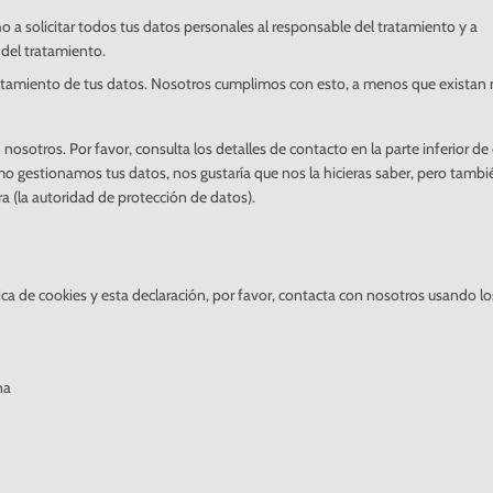
o a solicitar todos tus datos personales al responsable del tratamiento y a
 del tratamiento.
atamiento de tus datos. Nosotros cumplimos con esto, a menos que existan
 nosotros. Por favor, consulta los detalles de contacto en la parte inferior de
ómo gestionamos tus datos, nos gustaría que nos la hicieras saber, pero tambi
ra (la autoridad de protección de datos).
ca de cookies y esta declaración, por favor, contacta con nosotros usando lo
na