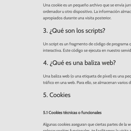
Una cookie es un pequeño archivo que se envía jun
ordenador u otro dispositivo. La información almac
apropiados durante una visita posterior.
3. ¿Qué son los scripts?
Un script es un fragmento de código de programa q
interactiva. Este código se ejecuta en nuestro servid
4. ¿Qué es una baliza web?
Una baliza web (o una etiqueta de píxel) es una peq
tráfico en una web. Para ello, se almacenan varios
5. Cookies
5.1 Cookies técnicas o funcionales
Algunas cookies aseguran que ciertas partes de la 
colocar cookies funcionales, te facilitamos la visi