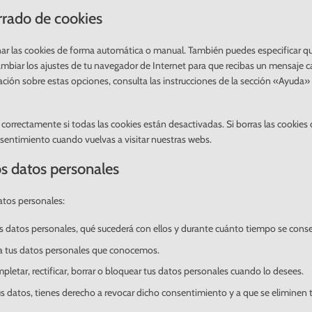
rrado de cookies
inar las cookies de forma automática o manual. También puedes especificar qu
mbiar los ajustes de tu navegador de Internet para que recibas un mensaje 
ción sobre estas opciones, consulta las instrucciones de la sección «Ayuda»
orrectamente si todas las cookies están desactivadas. Si borras las cookies 
sentimiento cuando vuelvas a visitar nuestras webs.
os datos personales
atos personales:
us datos personales, qué sucederá con ellos y durante cuánto tiempo se cons
 a tus datos personales que conocemos.
pletar, rectificar, borrar o bloquear tus datos personales cuando lo desees.
s datos, tienes derecho a revocar dicho consentimiento y a que se eliminen 