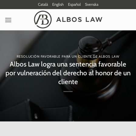
Saltar
Català
English
Español
Svenska
al
contenido
RESOLUCIÓN FAVORABLE PARA UN CLIENTE DE ALBOS LAW
Albos Law logra una sentencia favorable
por vulneración del derecho al honor de un
cliente