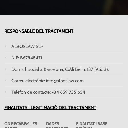
RESPONSABLE DEL TRACTAMENT
ALBOSLAW SLP
NIF: B67948471
Domicili social a Barcelona, ​​C/Ali Bei n. 137 (Àtic 3).
Correu electrònic: info@alboslaw.com
Telèfon de contacte: +34 659 735 654
FINALITATS I LEGITIMACIÓ DEL TRACTAMENT
ON RECABEM LES
DADES
FINALITAT I BASE