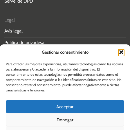
Servei de DPD
Legal
Avís legal
Política de privadesa
Gestionar consentimiento
Política de cookies
Para ofrecer las mejores experiencias, utilizamos tecnologías como las cookies
para almacenar y/o acceder a la información del dispositivo. El
consentimiento de estas tecnologías nos permitirá procesar datos como el
comportamiento de navegación o las identificaciones únicas en este sitio. No
consentir o retirar el consentimiento, puede afectar negativamente a ciertas
© 2026 Albos Law
características y funciones.
Acceptar
Denegar