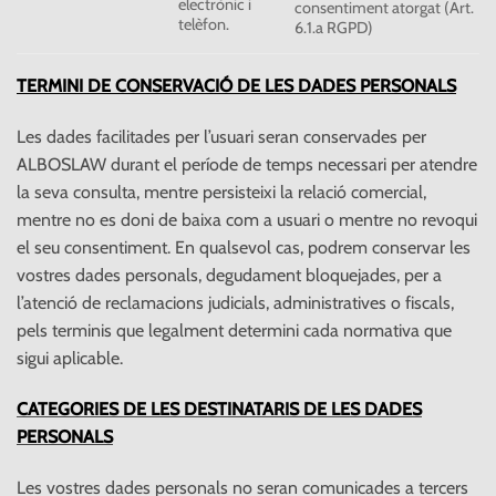
electrònic i
consentiment atorgat (Art.
telèfon.
6.1.a RGPD)
TERMINI DE CONSERVACIÓ DE LES DADES PERSONALS
Les dades facilitades per l’usuari seran conservades per
ALBOSLAW durant el període de temps necessari per atendre
la seva consulta, mentre persisteixi la relació comercial,
mentre no es doni de baixa com a usuari o mentre no revoqui
el seu consentiment. En qualsevol cas, podrem conservar les
vostres dades personals, degudament bloquejades, per a
l’atenció de reclamacions judicials, administratives o fiscals,
pels terminis que legalment determini cada normativa que
sigui aplicable.
CATEGORIES DE LES DESTINATARIS DE LES DADES
PERSONALS
Les vostres dades personals no seran comunicades a tercers