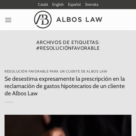
Saltar
Català
English
Español
Svenska
al
contenido
ARCHIVOS DE ETIQUETAS:
#RESOLUCIÓNFAVORABLE
RESOLUCIÓN FAVORABLE PARA UN CLIENTE DE ALBOS LAW
Se desestima expresamente la prescripción en la
reclamación de gastos hipotecarios de un cliente
de Albos Law