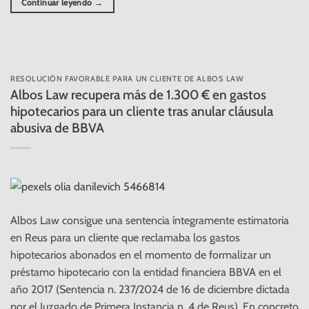
Continuar leyendo
→
RESOLUCIÓN FAVORABLE PARA UN CLIENTE DE ALBOS LAW
Albos Law recupera más de 1.300 € en gastos
hipotecarios para un cliente tras anular cláusula
abusiva de BBVA
Albos Law consigue una sentencia íntegramente estimatoria
en Reus para un cliente que reclamaba los gastos
hipotecarios abonados en el momento de formalizar un
préstamo hipotecario con la entidad financiera BBVA en el
año 2017 (Sentencia n. 237/2024 de 16 de diciembre dictada
por el Juzgado de Primera Instancia n. 4 de Reus). En concreto